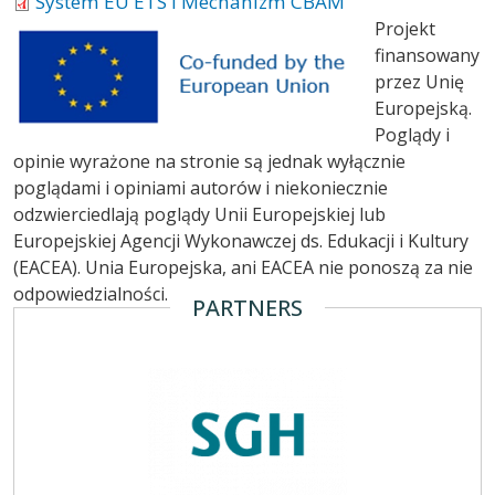
System EU ETS i Mechanizm CBAM
Projekt
finansowany
przez Unię
Europejską.
Poglądy i
opinie wyrażone na stronie są jednak wyłącznie
poglądami i opiniami autorów i niekoniecznie
odzwierciedlają poglądy Unii Europejskiej lub
Europejskiej Agencji Wykonawczej ds. Edukacji i Kultury
(EACEA). Unia Europejska, ani EACEA nie ponoszą za nie
odpowiedzialności.
PARTNERS